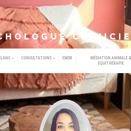
KIM REVERCHON
CHOLOGUE CLINICI
ILANS
CONSULTATIONS
EMDR
MÉDIATION ANIMALE 
EQUITHÉRAPIE