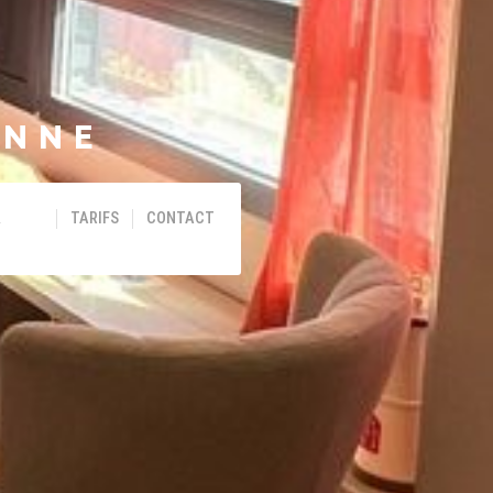
ENNE
&
TARIFS
CONTACT