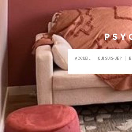
PSY
ACCUEIL
QUI SUIS-JE ?
B