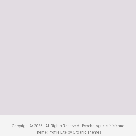
Copyright © 2026 · All Rights Reserved · Psychologue clinicienne
Theme: Profile Lite by
Organic Themes